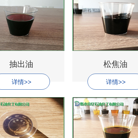
抽出油
松焦油
详情>>
详情>>