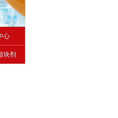
中心
结块剂